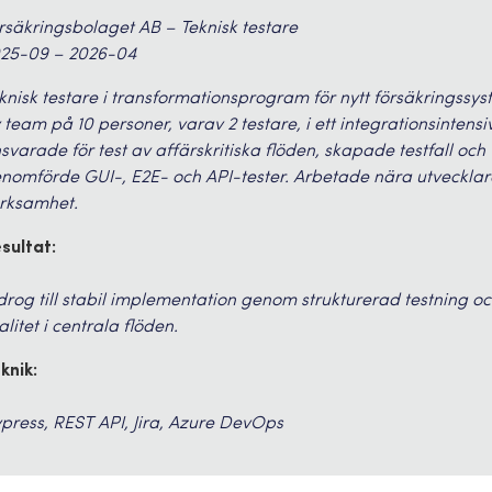
rsäkringsbolaget AB – Teknisk testare
25-09 – 2026-04
knisk testare i transformationsprogram för nytt försäkringssys
 team på 10 personer, varav 2 testare, i ett integrationsintensi
svarade för test av affärskritiska flöden, skapade testfall och
nomförde GUI-, E2E- och API-tester. Arbetade nära utvecklar
rksamhet.
sultat:
drog till stabil implementation genom strukturerad testning o
alitet i centrala flöden.
knik:
press, REST API, Jira, Azure DevOps