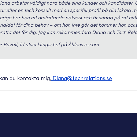
iana arbetar väldigt nära både sina kunder och kandidater.
tar efter en tech konsult med en specifik profil på din lokala 
erige har hon ett omfattande nätverk och är snabb på att hitta
ndidat för dina behov – om hon inte gör det kommer hon ocks
rätta det för dig. Jag kan rekommendera Diana och Tech Relat
r Buvall, fd utvecklingschef på Åhlens e-com
s kan du kontakta mig,
Diana@techrelations.se