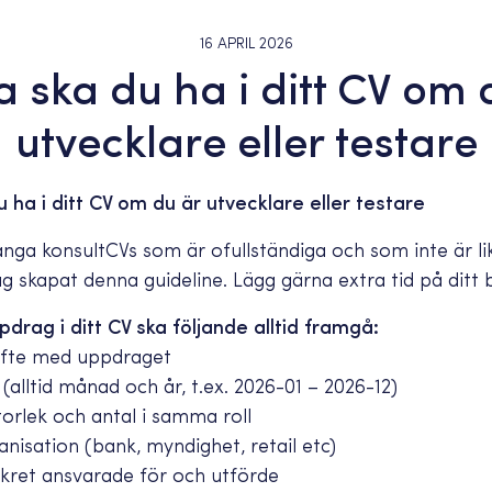
16 APRIL 2026
a ska du ha i ditt CV om 
utvecklare eller testare
 ha i ditt CV om du är utvecklare eller testare
ånga konsultCVs som är ofullständiga och som inte är lik
ag skapat denna guideline. Lägg gärna extra tid på ditt b
pdrag i ditt CV ska följande alltid framgå:
syfte med uppdraget
 (alltid månad och år, t.ex. 2026-01 – 2026-12)
orlek och antal i samma roll
anisation (bank, myndighet, retail etc)
nkret ansvarade för och utförde