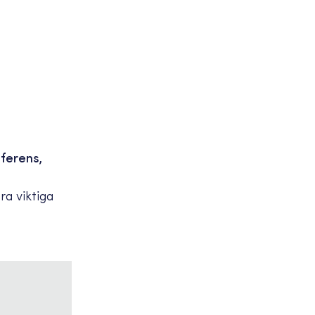
eferens,
ra viktiga