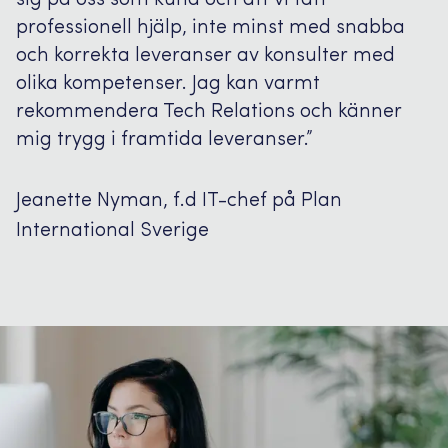
sig på oss som kund och att vi fått
professionell hjälp, inte minst med snabba
och korrekta leveranser av konsulter med
olika kompetenser. Jag kan varmt
rekommendera Tech Relations och känner
mig trygg i framtida leveranser.”
Jeanette Nyman, f.d IT-chef på Plan
International Sverige