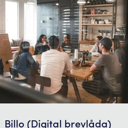
Billo (Digital brevlåda)