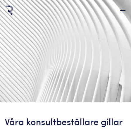
Våra konsultbeställare gillar