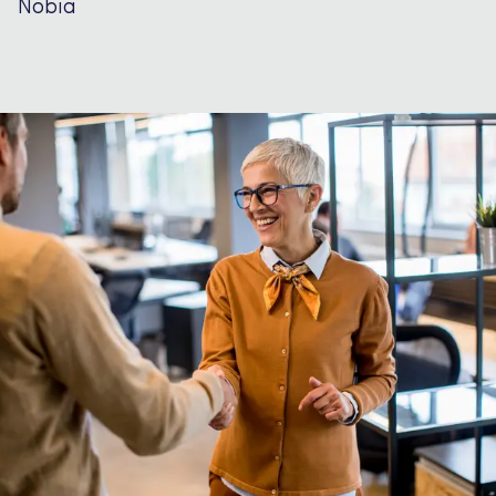
Nobia