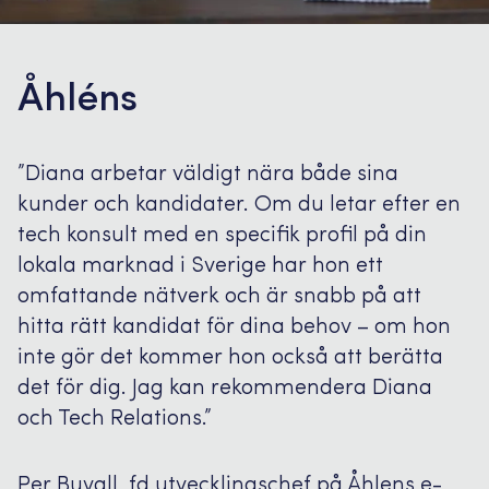
Åhléns
”Diana arbetar väldigt nära både sina
kunder och kandidater. Om du letar efter en
tech konsult med en specifik profil på din
lokala marknad i Sverige har hon ett
omfattande nätverk och är snabb på att
hitta rätt kandidat för dina behov – om hon
inte gör det kommer hon också att berätta
det för dig. Jag kan rekommendera Diana
och Tech Relations.”
Per Buvall, fd utvecklingschef på Åhlens e-