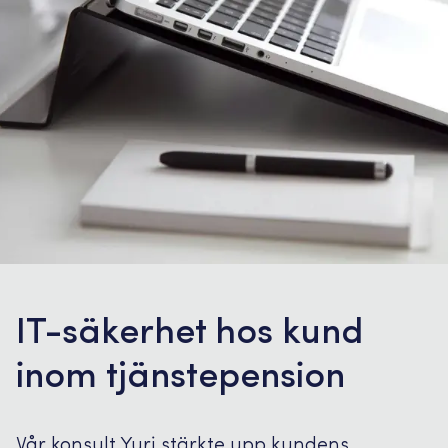
IT-säkerhet hos kund
inom tjänstepension
Vår konsult Yuri stärkte upp kundens