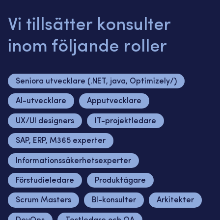
Vi tillsätter konsulter
inom följande roller
Seniora utvecklare (.NET, java, Optimizely/)
AI-utvecklare
Apputvecklare
UX/UI designers
IT-projektledare
SAP, ERP, M365 experter
Informationssäkerhetsexperter
Förstudieledare
Produktägare
Scrum Masters
BI-konsulter
Arkitekter