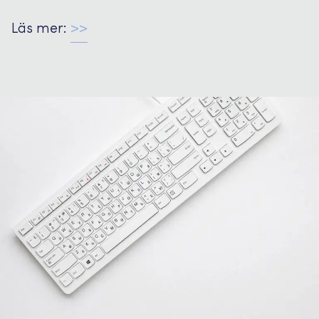
Läs mer:
>>