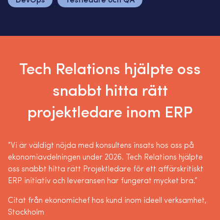
DevOps
Testledare och QA
Tech Relations hjälpte oss
snabbt hitta rätt
projektledare inom ERP
”Vi är väldigt nöjda med konsultens insats hos oss på
ekonomiavdelningen under 2026. Tech Relations hjälpte
oss snabbt hitta rätt Projektledare för ett affärskritiskt
ERP initiativ och leveransen har fungerat mycket bra.”
Citat från ekonomichef hos kund inom ideell verksamhet,
Stockholm