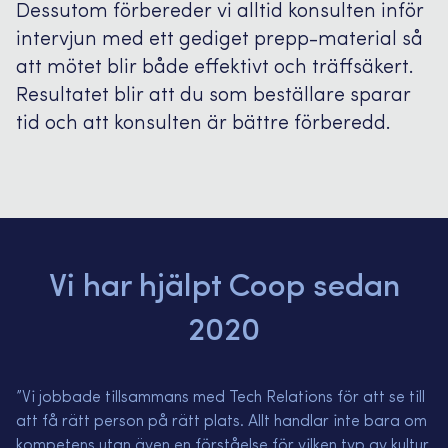
Dessutom förbereder vi alltid konsulten inför
intervjun med ett gediget prepp-material så
att mötet blir både effektivt och träffsäkert.
Resultatet blir att du som beställare sparar
tid och att konsulten är bättre förberedd.
Vi har hjälpt Coop sedan
2020
”Vi jobbade tillsammans med Tech Relations för att se till
att få rätt person på rätt plats. Allt handlar inte bara om
kompetens utan även en förståelse för vilken typ av kultur