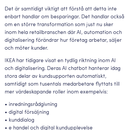
Det är samtidigt viktigt att förstå att detta inte
enbart handlar om besparingar. Det handlar också
om en större transformation som just nu sker
inom hela retailbranschen där AI, automation och
digitalisering förändrar hur företag arbetar, säljer
och möter kunder.
IKEA har tidigare visat en tydlig riktning inom AI
och digitalisering. Deras AI chatbot hanterar idag
stora delar av kundsupporten automatiskt,
samtidigt som tusentals medarbetare flyttats till
mer värdeskapande roller inom exempelvis:
• inredningsrådgivning
• digital försäljning
• kunddialog
• e handel och digital kundupplevelse