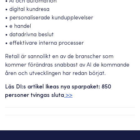
• AI och automation
• digital kundresa
• personaliserade kundupplevelser
• e handel
• datadrivna beslut
• effektivare interna processer
Retail är sannolikt en av de branscher som
kommer förändras snabbast av AI de kommande
åren och utvecklingen har redan börjat.
Läs DI:s artikel Ikeas nya sparpaket: 850
personer tvingas sluta
>>