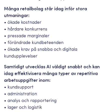
Många retailbolag står idag inför stora
utmaningar:
• ökade kostnader
• hårdare konkurrens
• pressade marginaler
• förändrade kundbeteenden
• ökade krav på snabba och digitala
kundupplevelser
Samtidigt utvecklas AI väldigt snabbt och kan
idag effektivisera många typer av repetitiva
arbetsuppgifter inom:
• kundsupport
• administration
• analys och rapportering
• lager och logistik