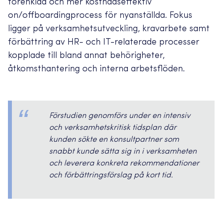
förenklad och mer kostnadseffektiv
on/offboardingprocess för nyanställda. Fokus
ligger på verksamhetsutveckling, kravarbete samt
förbättring av HR- och IT-relaterade processer
kopplade till bland annat behörigheter,
åtkomsthantering och interna arbetsflöden.
Förstudien genomförs under en intensiv
och verksamhetskritisk tidsplan där
kunden sökte en konsultpartner som
snabbt kunde sätta sig in i verksamheten
och leverera konkreta rekommendationer
och förbättringsförslag på kort tid.