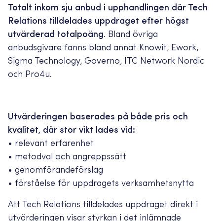
Totalt inkom sju anbud i upphandlingen där Tech
Relations tilldelades uppdraget efter högst
utvärderad totalpoäng
. Bland övriga
anbudsgivare fanns bland annat Knowit, Ework,
Sigma Technology, Governo, ITC Network Nordic
och Pro4u.
Utvärderingen baserades på både pris och
kvalitet, där stor vikt lades vid:
• relevant erfarenhet
• metodval och angreppssätt
• genomförandeförslag
• förståelse för uppdragets verksamhetsnytta
Att Tech Relations tilldelades uppdraget direkt i
utvärderingen visar styrkan i det inlämnade