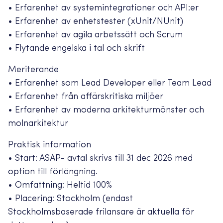
• Erfarenhet av systemintegrationer och API:er
• Erfarenhet av enhetstester (xUnit/NUnit)
• Erfarenhet av agila arbetssätt och Scrum
• Flytande engelska i tal och skrift
Meriterande
• Erfarenhet som Lead Developer eller Team Lead
• Erfarenhet från affärskritiska miljöer
• Erfarenhet av moderna arkitekturmönster och
molnarkitektur
Praktisk information
• Start: ASAP- avtal skrivs till 31 dec 2026 med
option till förlängning.
• Omfattning: Heltid 100%
• Placering: Stockholm (endast
Stockholmsbaserade frilansare är aktuella för