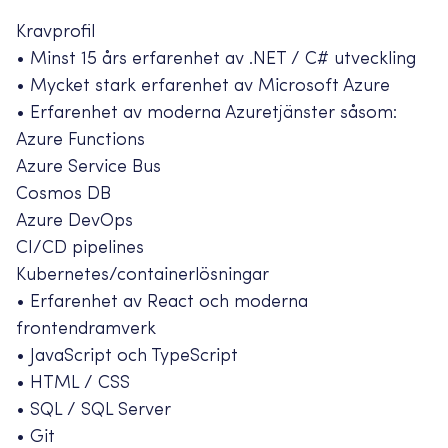
Kravprofil
• Minst 15 års erfarenhet av .NET / C# utveckling
• Mycket stark erfarenhet av Microsoft Azure
• Erfarenhet av moderna Azuretjänster såsom:
Azure Functions
Azure Service Bus
Cosmos DB
Azure DevOps
CI/CD pipelines
Kubernetes/containerlösningar
• Erfarenhet av React och moderna
frontendramverk
• JavaScript och TypeScript
• HTML / CSS
• SQL / SQL Server
• Git