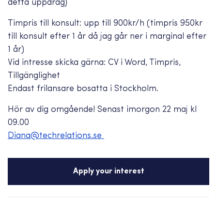
detta uppdrag)
Timpris till konsult: upp till 900kr/h (timpris 950kr
till konsult efter 1 år då jag går ner i marginal efter
1 år)
Vid intresse skicka gärna: CV i Word, Timpris,
Tillgänglighet
Endast frilansare bosatta i Stockholm.
Hör av dig omgående! Senast imorgon 22 maj kl
09.00
Diana@techrelations.se
Apply your interest