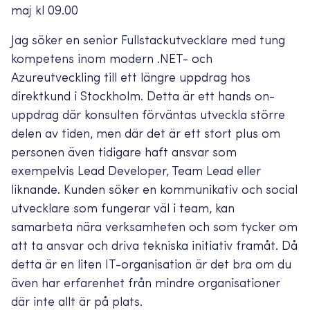
maj kl 09.00
Jag söker en senior Fullstackutvecklare med tung
kompetens inom modern .NET- och
Azureutveckling till ett längre uppdrag hos
direktkund i Stockholm. Detta är ett hands on-
uppdrag där konsulten förväntas utveckla större
delen av tiden, men där det är ett stort plus om
personen även tidigare haft ansvar som
exempelvis Lead Developer, Team Lead eller
liknande. Kunden söker en kommunikativ och social
utvecklare som fungerar väl i team, kan
samarbeta nära verksamheten och som tycker om
att ta ansvar och driva tekniska initiativ framåt. Då
detta är en liten IT-organisation är det bra om du
även har erfarenhet från mindre organisationer
där inte allt är på plats.